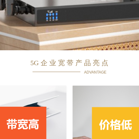
5G 企 业 宽 带 产 品 亮 点
———————
ADVANTAGE