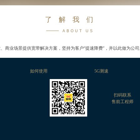
了 解 我 们
——
ABOUT US
、商业场景提供宽带解决方案，坚持为客户“提速降费”，并以此做为公
如何使用
5G测速
扫码联系
售前工程师