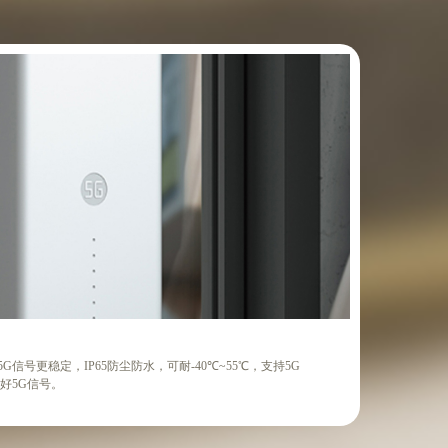
信号更稳定，IP65防尘防水，可耐-40℃~55℃，支持5G
好5G信号。