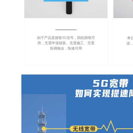
由于产品是接收5G信号，因此插电可
单台
用，无需申请报装、无需施工、无需
选
协调物业，快速可用