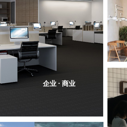
企业
· 商业