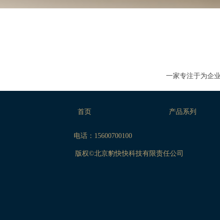
一家专注于为企业
首页
产品系列
电话：
15600700100
版权©
北京豹快快科技有限责任公司