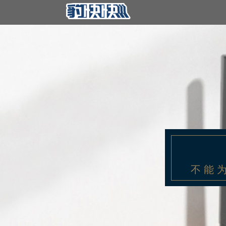
不 能 为