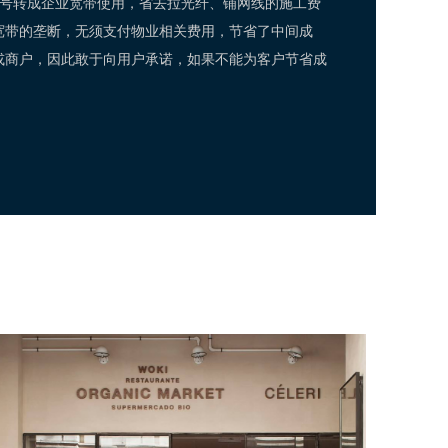
信号转成企业宽带使用，省去拉光纤、铺网线的施工费
宽带的垄断，无须支付物业相关费用，节省了中间成
或商户，因此敢于向用户承诺，如果不能为客户节省成