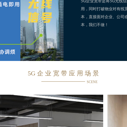
5G企业宽带是将5G无线
用，同时打破物业对有线
本，直接面对企业、公司
本，我们不做！
5G 企 业 宽 带 应 用 场 景
———————
SCENE